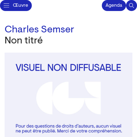
Œuvre
Agenda
Charles Semser
Non titré