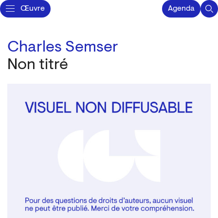
Œuvre
Agenda
Charles Semser
Non titré