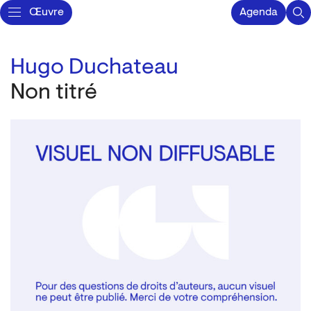
Œuvre
Agenda
Hugo Duchateau
Non titré