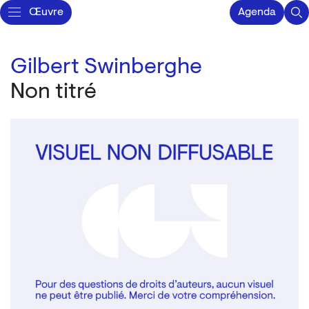
Œuvre
Agenda
Gilbert Swinberghe
Non titré