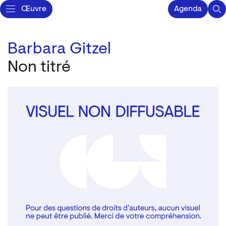
Œuvre
Agenda
Barbara Gitzel
Non titré