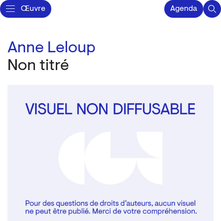
Œuvre
Agenda
Anne Leloup
Non titré