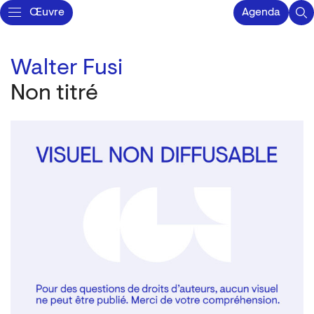
Œuvre
Agenda
Walter Fusi
Non titré