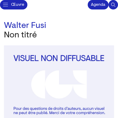
Œuvre
Agenda
Walter Fusi
Non titré