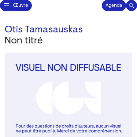
Œuvre
Agenda
Otis Tamasauskas
Non titré