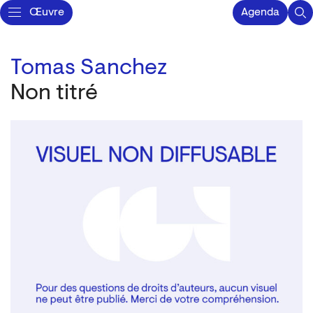
Œuvre
Agenda
Tomas Sanchez
Non titré