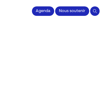
 l'Image imprimée
Agenda
Nous soutenir