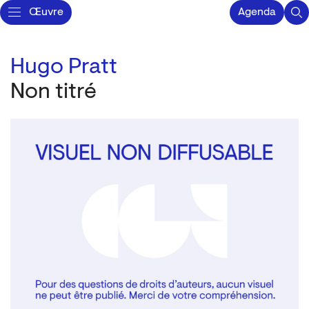
Œuvre
Agenda
Hugo Pratt
Non titré