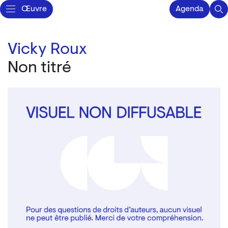
Œuvre
Agenda
Vicky Roux
Non titré