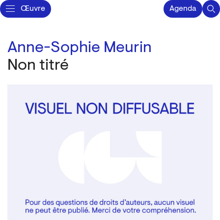
Œuvre
Agenda
Anne-Sophie Meurin
Non titré