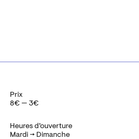
Prix
8€ — 3€
Heures d’ouverture
Mardi → Dimanche