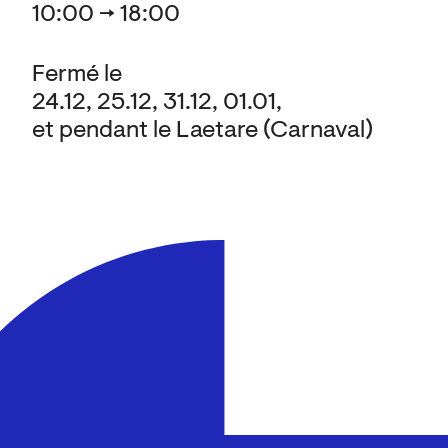
10:00 → 18:00
Fermé le
24.12, 25.12, 31.12, 01.01,
et pendant le Laetare (Carnaval)