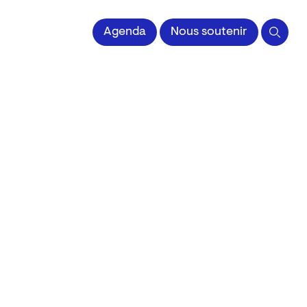
 l'Image imprimée
Agenda
Nous soutenir