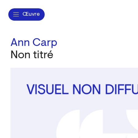
Œuvre
Ann Carp
Non titré