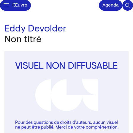
Œuvre
Agenda
Eddy Devolder
Non titré