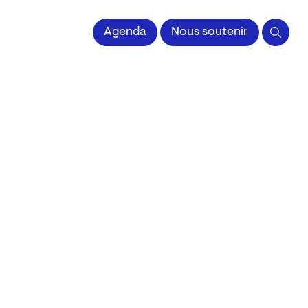
 l'Image imprimée
Agenda
Nous soutenir