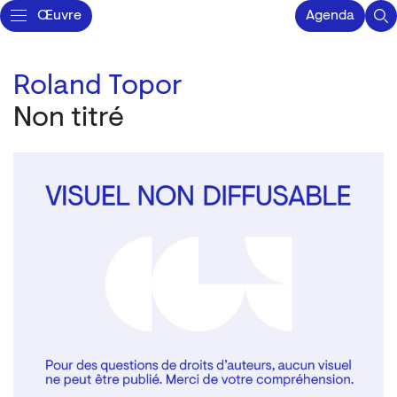
Œuvre
Agenda
Roland Topor
Non titré