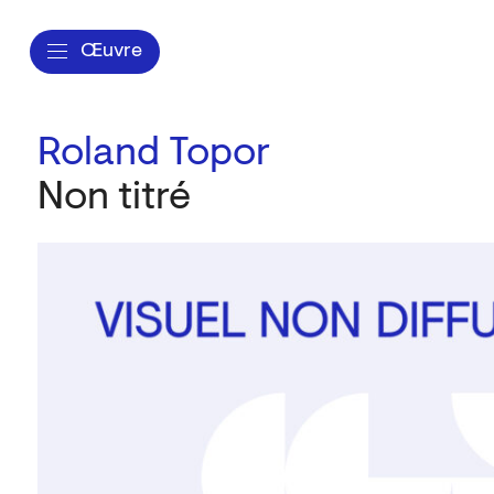
Œuvre
Roland Topor
Non titré