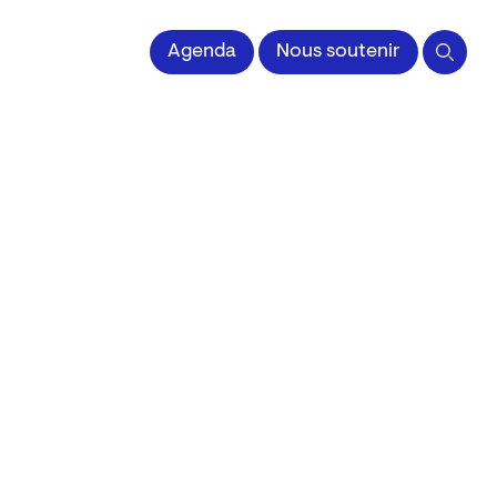
 l'Image imprimée
Agenda
Nous soutenir