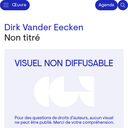
Œuvre
Agenda
Dirk Vander Eecken
Non titré