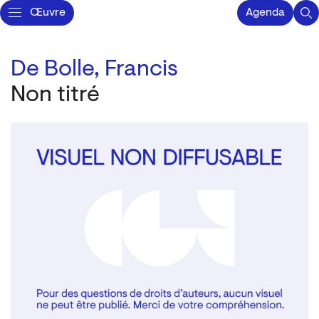
Œuvre
Agenda
De Bolle, Francis
Non titré