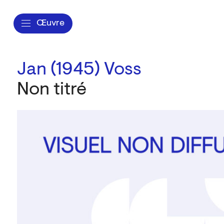
Œuvre
Jan (1945) Voss
Non titré