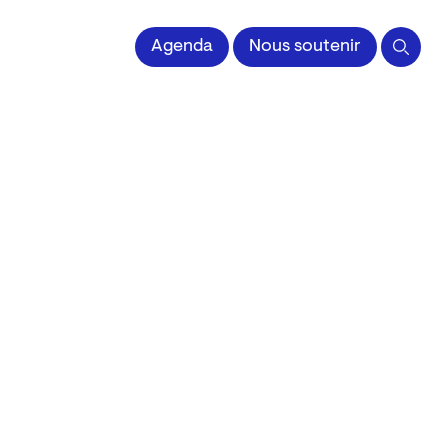
 l'Image imprimée
Agenda
Nous soutenir