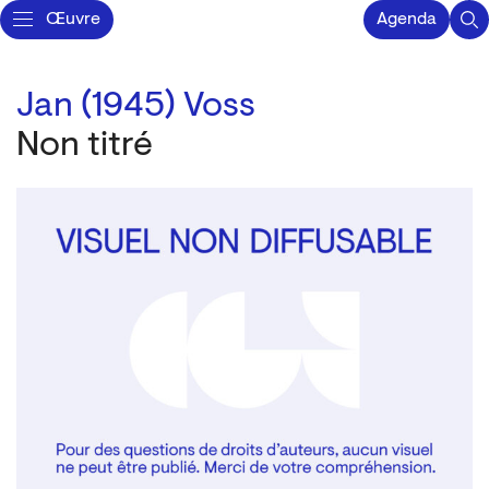
Œuvre
Agenda
Jan (1945) Voss
Non titré