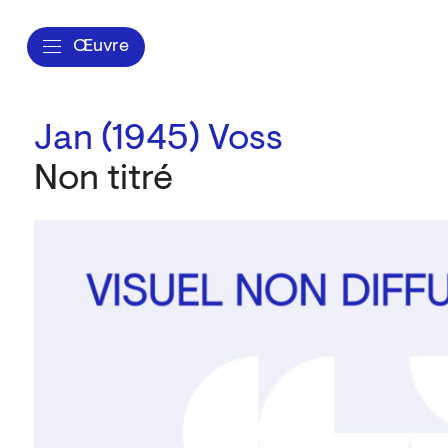
Œuvre
Jan (1945) Voss
Non titré