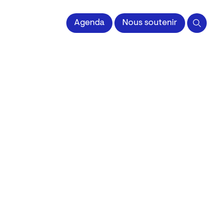
 l'Image imprimée
Agenda
Nous soutenir