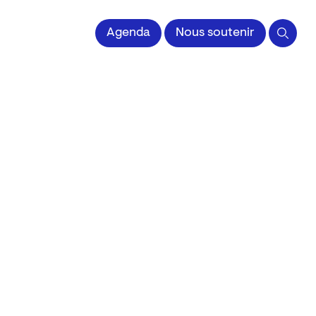
 l'Image imprimée
Agenda
Nous soutenir