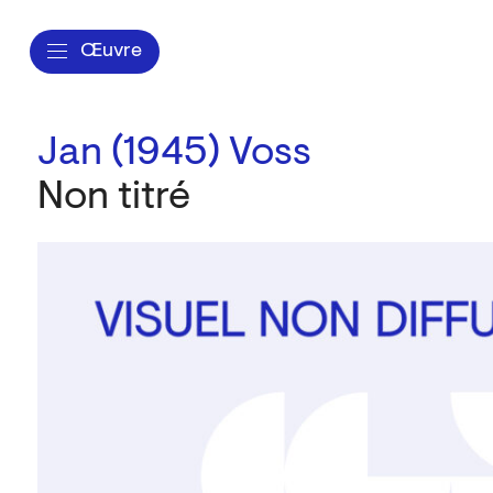
Œuvre
Jan (1945) Voss
Non titré