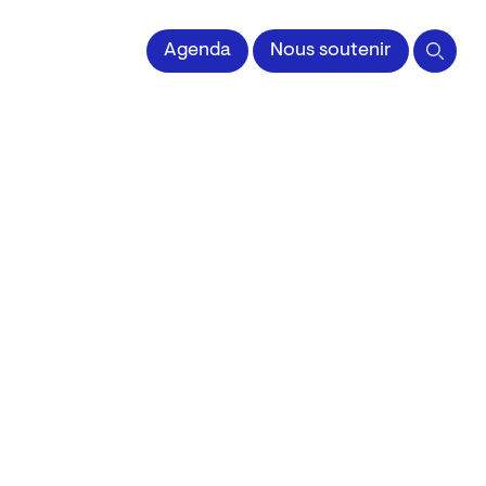
 l'Image imprimée
Agenda
Nous soutenir