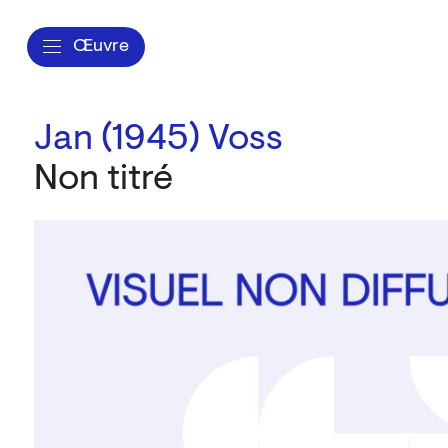
Œuvre
Jan (1945) Voss
Non titré