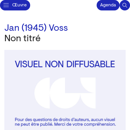
Œuvre
Agenda
Jan (1945) Voss
Non titré