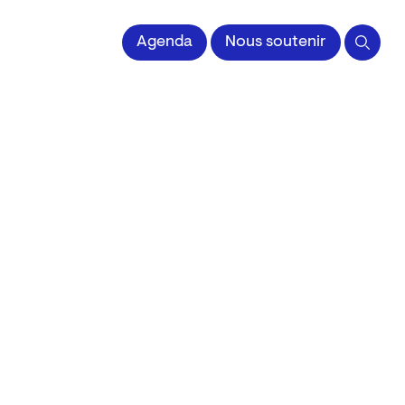
 l'Image imprimée
Agenda
Nous soutenir