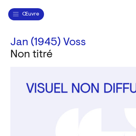
Œuvre
Jan (1945) Voss
Non titré