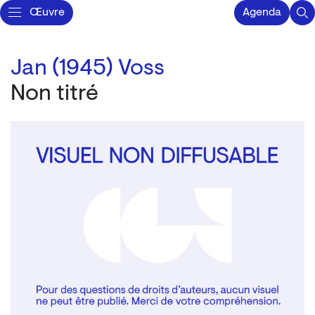
Œuvre
Agenda
Jan (1945) Voss
Non titré