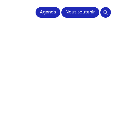
 l'Image imprimée
Agenda
Nous soutenir