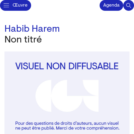
Œuvre
Agenda
Habib Harem
Non titré