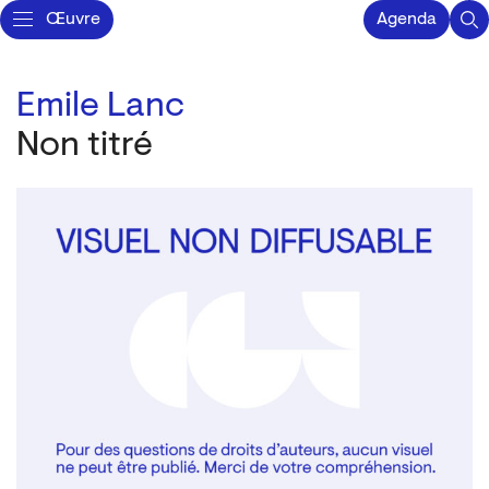
Œuvre
Agenda
Emile Lanc
Non titré