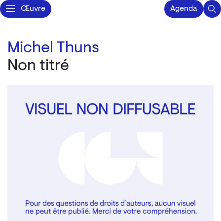
Œuvre
Agenda
Michel Thuns
Non titré