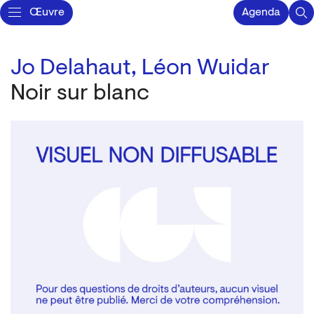
Œuvre
Agenda
Jo Delahaut,
Léon Wuidar
Noir sur blanc