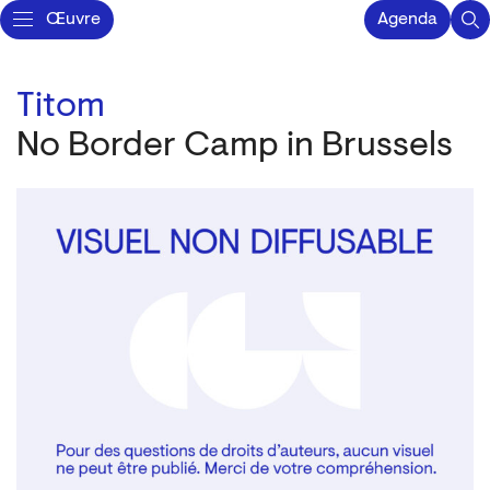
Œuvre
Agenda
Titom
No Border Camp in Brussels