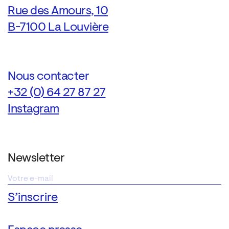
Rue des Amours, 10
B-7100 La Louvière
Nous contacter
+32 (0) 64 27 87 27
Instagram
Newsletter