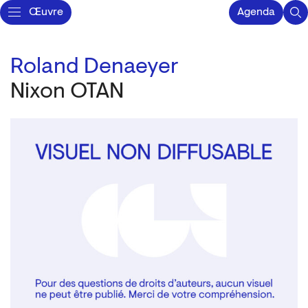
Œuvre
Agenda
Roland Denaeyer
Nixon OTAN