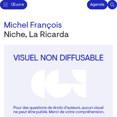
Œuvre
Agenda
Michel François
Niche, La Ricarda