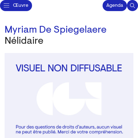
Œuvre
Agenda
Myriam De Spiegelaere
Nélidaire