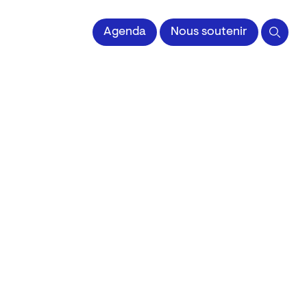
 l'Image imprimée
Agenda
Nous soutenir