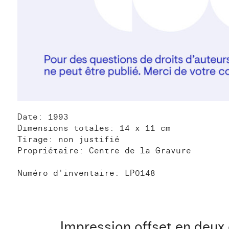
Date: 1993
Dimensions totales: 14 x 11 cm
Tirage: non justifié
Propriétaire: Centre de la Gravure
Numéro d'inventaire: LP0148
Impression offset en deux 