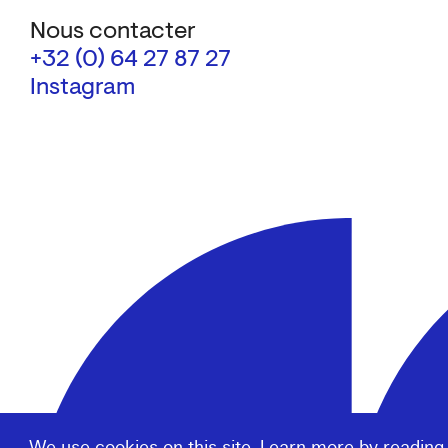
Nous contacter
+32 (0) 64 27 87 27
Instagram
We use cookies on this site. Learn more by reading