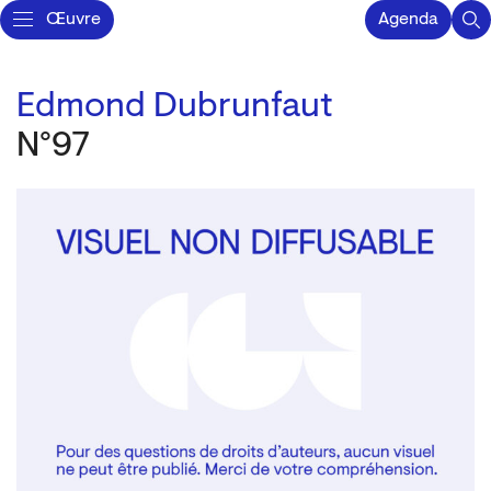
Œuvre
Agenda
Edmond Dubrunfaut
N°97