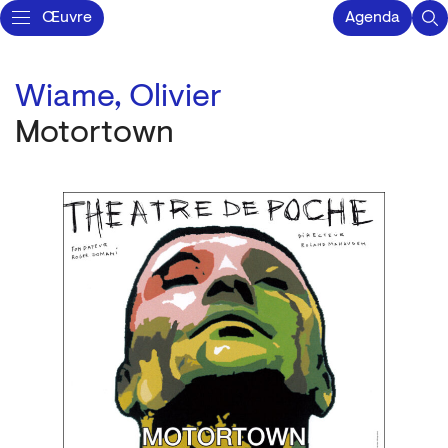
Œuvre
Agenda
Wiame, Olivier
Motortown