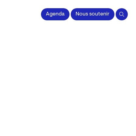
 l'Image imprimée
Agenda
Nous soutenir