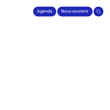
 l'Image imprimée
Agenda
Nous soutenir