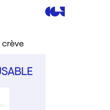
Centre de la Gravure et de
r crève