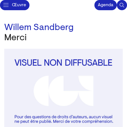
Œuvre
Agenda
Willem Sandberg
Merci