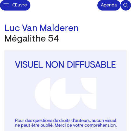
Œuvre
Agenda
Luc Van Malderen
Mégalithe 54