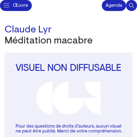
Œuvre
Agenda
Claude Lyr
Méditation macabre