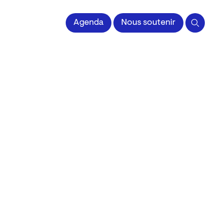
 l'Image imprimée
Agenda
Nous soutenir