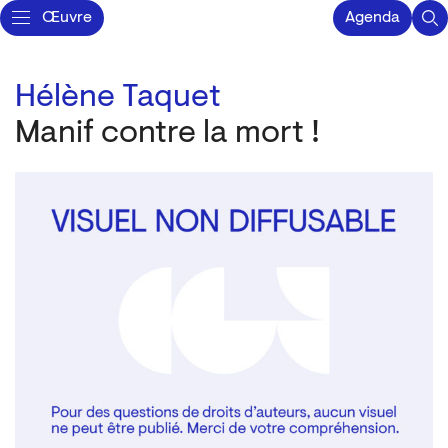
Œuvre
Agenda
Hélène Taquet
Manif contre la mort !