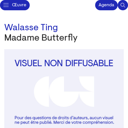
Œuvre
Agenda
Walasse Ting
Madame Butterfly