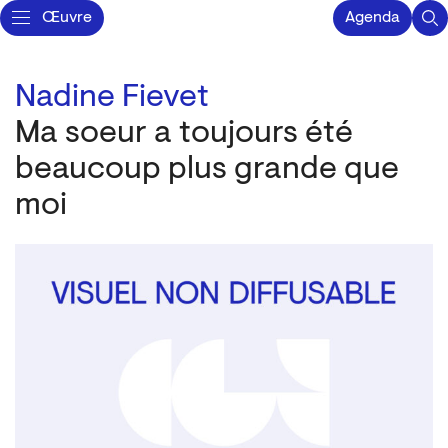
Œuvre
Agenda
Nadine Fievet
Ma soeur a toujours été
beaucoup plus grande que
moi